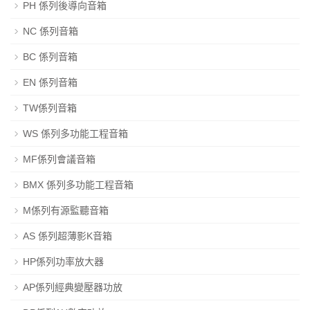
PH 係列後導向音箱
NC 係列音箱
BC 係列音箱
EN 係列音箱
TW係列音箱
WS 係列多功能工程音箱
MF係列會議音箱
BMX 係列多功能工程音箱
M係列有源監聽音箱
AS 係列超薄影K音箱
HP係列功率放大器
AP係列經典變壓器功放