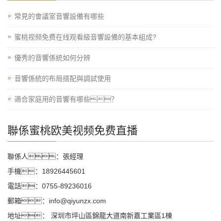
常見的會議室音響設備有哪些
蜜桃视频免费在线观看級音響設備的基本組成?
優秀的音響係統如何分辨
音響係統的布局搭配與調試使用
適合家庭用的音響有哪些？
聯係蜜桃欧美视频免费直播
聯係人：張經理
手機：18926445601
電話：0755-89236016
郵箱：info@qiyunzx.com
地址： 深圳市坪山區錦龍大道南新嘉工業區1棟