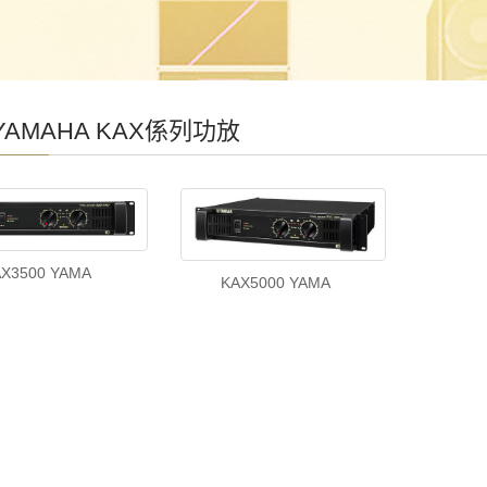
AMAHA KAX係列功放
AX3500 YAMA
KAX5000 YAMA