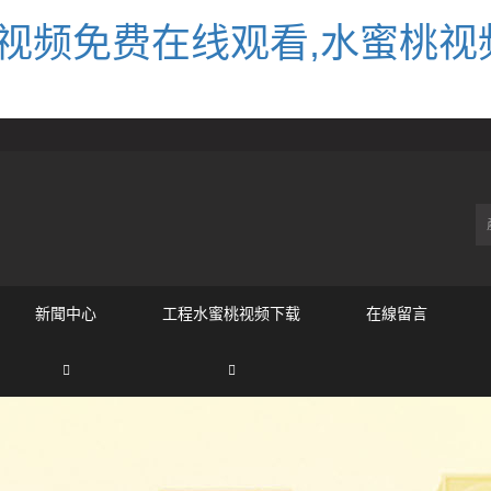
视频免费在线观看,水蜜桃视
新聞中心
工程水蜜桃视频下载
在線留言