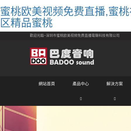
蜜桃欧美视频免费直播,蜜桃
区精品蜜桃
歡迎光臨~深圳市蜜桃欧美视频免费直播電聲科技有限公司
網站首頁
產品中心
解決方案