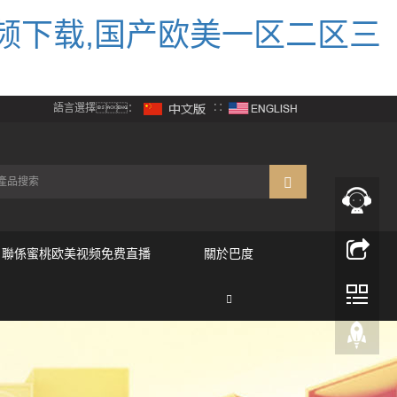
频下载,国产欧美一区二区三
語言選擇：
∷
聯係蜜桃欧美视频免费直播
關於巴度