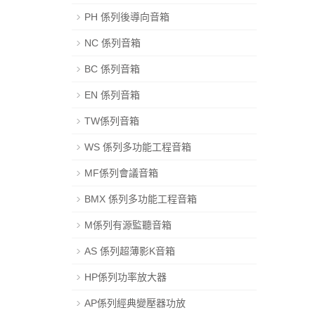
PH 係列後導向音箱
NC 係列音箱
BC 係列音箱
EN 係列音箱
TW係列音箱
WS 係列多功能工程音箱
MF係列會議音箱
BMX 係列多功能工程音箱
M係列有源監聽音箱
AS 係列超薄影K音箱
HP係列功率放大器
AP係列經典變壓器功放