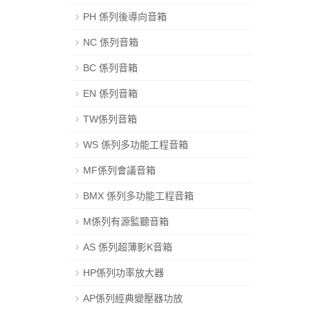
PH 係列後導向音箱
NC 係列音箱
BC 係列音箱
EN 係列音箱
TW係列音箱
WS 係列多功能工程音箱
MF係列會議音箱
BMX 係列多功能工程音箱
M係列有源監聽音箱
AS 係列超薄影K音箱
HP係列功率放大器
AP係列經典變壓器功放