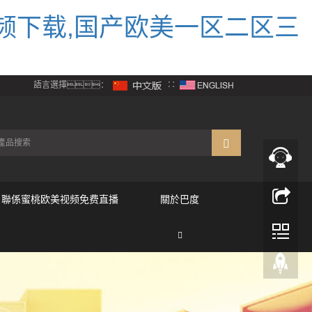
频下载,国产欧美一区二区三
語言選擇：
∷
聯係蜜桃欧美视频免费直播
關於巴度