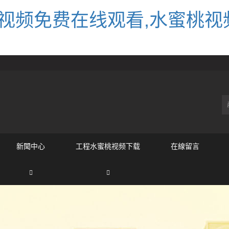
视频免费在线观看,水蜜桃视
新聞中心
工程水蜜桃视频下载
在線留言