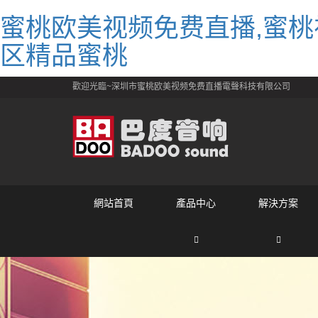
蜜桃欧美视频免费直播,蜜桃
区精品蜜桃
歡迎光臨~深圳市蜜桃欧美视频免费直播電聲科技有限公司
網站首頁
產品中心
解決方案