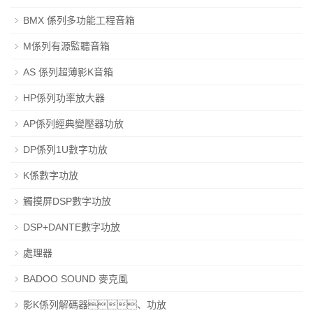
BMX 係列多功能工程音箱
M係列有源監聽音箱
AS 係列超薄影K音箱
HP係列功率放大器
AP係列經典變壓器功放
DP係列1U數字功放
K係數字功放
觸摸屏DSP數字功放
DSP+DANTE數字功放
處理器
BADOO SOUND 麥克風
影K係列解碼器、功放