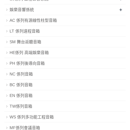
+
娛樂音響係統
AC 係列有源線性柱型音箱
LT 係列遠程音箱
SM 舞台返聽音箱
HE係列 高端娛樂音箱
PH 係列後導向音箱
NC 係列音箱
BC 係列音箱
EN 係列音箱
TW係列音箱
WS 係列多功能工程音箱
MF係列會議音箱