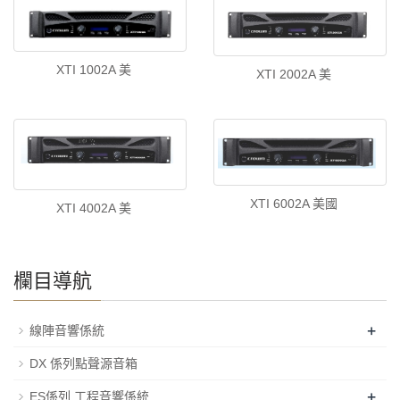
XTI 1002A 美
XTI 2002A 美
XTI 6002A 美國
XTI 4002A 美
欄目導航
+
線陣音響係統
DX 係列點聲源音箱
+
ES係列 工程音響係統