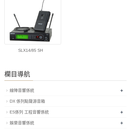
SLX14/85 SH
欄目導航
+
線陣音響係統
DX 係列點聲源音箱
+
ES係列 工程音響係統
+
娛樂音響係統