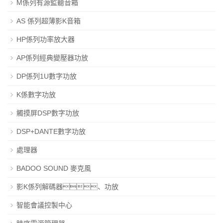
M係列有源監聽音箱
AS 係列超薄影K音箱
HP係列功率放大器
AP係列經典變壓器功放
DP係列1U數字功放
K係數字功放
觸摸屏DSP數字功放
DSP+DANTE數字功放
處理器
BADOO SOUND 麥克風
影K係列解碼器、功放
智能會議控製中心