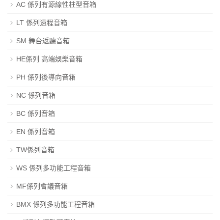
AC 係列有源線性柱型音箱
LT 係列遠程音箱
SM 舞台返聽音箱
HE係列 高端娛樂音箱
PH 係列後導向音箱
NC 係列音箱
BC 係列音箱
EN 係列音箱
TW係列音箱
WS 係列多功能工程音箱
MF係列會議音箱
BMX 係列多功能工程音箱