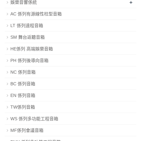
+
娛樂音響係統
AC 係列有源線性柱型音箱
LT 係列遠程音箱
SM 舞台返聽音箱
HE係列 高端娛樂音箱
PH 係列後導向音箱
NC 係列音箱
BC 係列音箱
EN 係列音箱
TW係列音箱
WS 係列多功能工程音箱
MF係列會議音箱