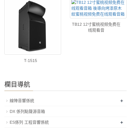
TB12 12寸蜜桃视频免费在
线观看音
T-1515
欄目導航
+
線陣音響係統
DX 係列點聲源音箱
+
ES係列 工程音響係統