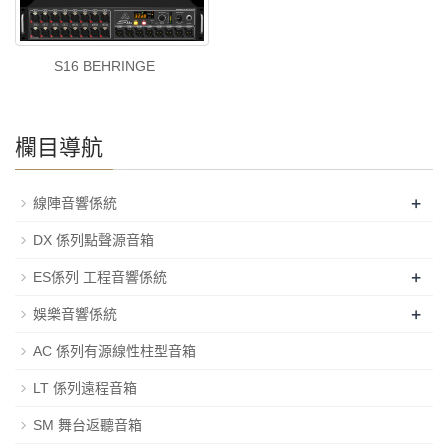
S16 BEHRINGE
欄目導航
+
線陣音響係統
DX 係列點聲源音箱
+
ES係列 工程音響係統
+
娛樂音響係統
AC 係列有源線性柱型音箱
LT 係列遠程音箱
SM 舞台返聽音箱