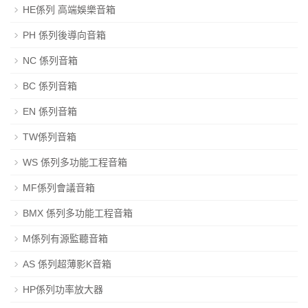
HE係列 高端娛樂音箱
PH 係列後導向音箱
NC 係列音箱
BC 係列音箱
EN 係列音箱
TW係列音箱
WS 係列多功能工程音箱
MF係列會議音箱
BMX 係列多功能工程音箱
M係列有源監聽音箱
AS 係列超薄影K音箱
HP係列功率放大器