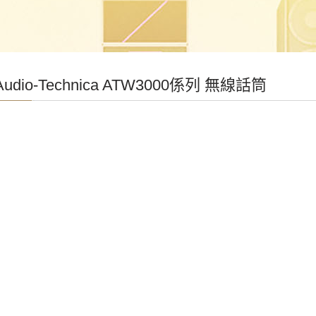
udio-Technica ATW3000係列 無線話筒