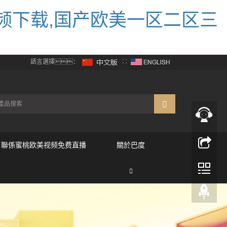
频下载,国产欧美一区二区三
語言選擇：
∷
聯係蜜桃欧美视频免费直播
關於巴度