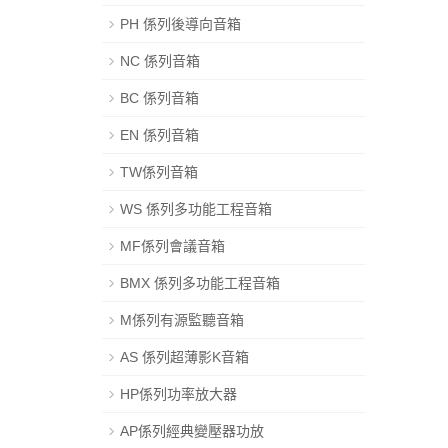
PH 係列後導向音箱
NC 係列音箱
BC 係列音箱
EN 係列音箱
TW係列音箱
WS 係列多功能工程音箱
MF係列會議音箱
BMX 係列多功能工程音箱
M係列有源監聽音箱
AS 係列超薄影K音箱
HP係列功率放大器
AP係列經典變壓器功放