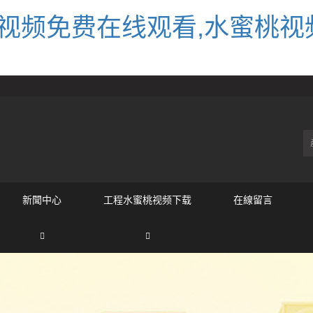
视频免费在线观看,水蜜桃视
新聞中心
工程水蜜桃视频下载
在線留言