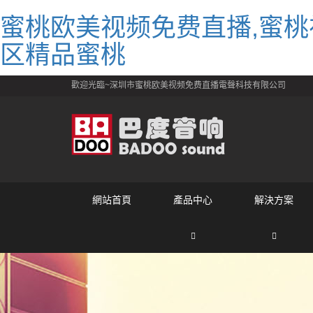
蜜桃欧美视频免费直播,蜜桃
区精品蜜桃
歡迎光臨~深圳市蜜桃欧美视频免费直播電聲科技有限公司
網站首頁
產品中心
解決方案